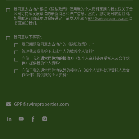
我同意太古地产根据《
隐私政策
》使用我的个人资料定期向我发送关于贵
公司可持续发展举措的最新消息和推广信息。然而，您可随时取消订阅。
如需取消订阅或更改偏好设定，请发送电邮至
GPP@swireproperties.com
以
书面通知我们。 *
我同意以下事项*:
我已阅读及同意太古地产的
《隐私政策》
。*
管理我及我监护下未成年人的敏感个人资料*
向位于我的
通常居住地的接收方
（如个人资料处理受托人及合作伙
伴）提供我的个人资料*
向位于我的通常居住地
以外
的接收方（如个人资料处理受托人及合
作伙伴）提供我的个人资料*
GPP@swireproperties.com