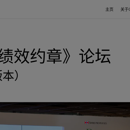
主页
关于G
绩效约章》论坛
版本）