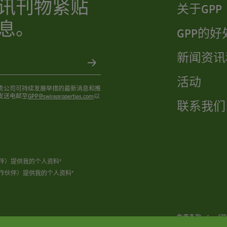
讯刊物紧贴
关于GPP
息。
GPP的好
新闻资讯
活动
贵公司可持续发展举措的最新消息和推
发送电邮至
GPP@swireproperties.com
以
联系我们
伴）提供我的个人资料*
作伙伴）提供我的个人资料*
免责条款
|
《隐