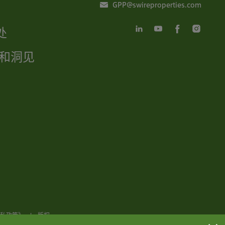
GPP@swireproperties.com
处
和洞见
私政策》
|
版权